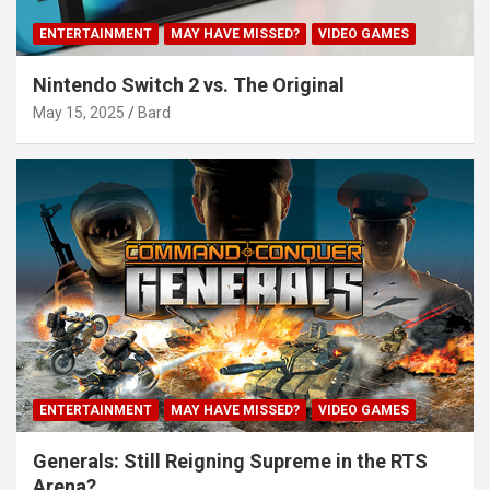
ENTERTAINMENT
MAY HAVE MISSED?
VIDEO GAMES
Nintendo Switch 2 vs. The Original
May 15, 2025
Bard
ENTERTAINMENT
MAY HAVE MISSED?
VIDEO GAMES
Generals: Still Reigning Supreme in the RTS
Arena?