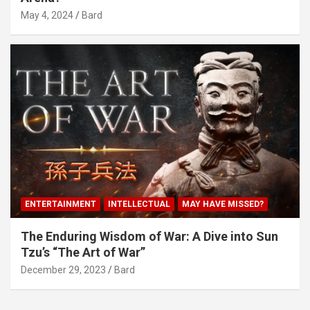
May 4, 2024
Bard
ENTERTAINMENT
INTELLECTUAL
MAY HAVE MISSED?
The Enduring Wisdom of War: A Dive into Sun
Tzu’s “The Art of War”
December 29, 2023
Bard