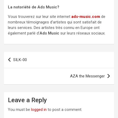
La notoriété de Ads Music?
Vous trouverez sur leur site internet
ads-music.com
de
nombreux témoignages d’artistes qui sont satisfait de
leurs services. Des artistes très connu en Europe ont
également parlé d’
Ads Music
sur leurs réseaux sociaux.
Post
SILK-00
navigation
AZA the Messenger
Leave a Reply
You must be
logged in
to post a comment.