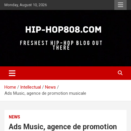
Skip
Monday, August 10, 2026
to
content
Freshest Hip-Hop Blog Out There
Hip-Hop 808
Home
Intellectual
News
Ads Music, agence de promotion musicale
NEWS
Ads Music, agence de promotion