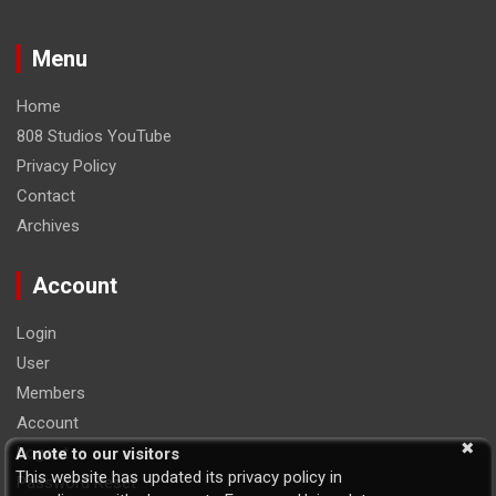
Menu
Home
808 Studios YouTube
Privacy Policy
Contact
Archives
Account
Login
User
Members
Account
Logout
A note to our visitors
This website has updated its privacy policy in
Password Reset